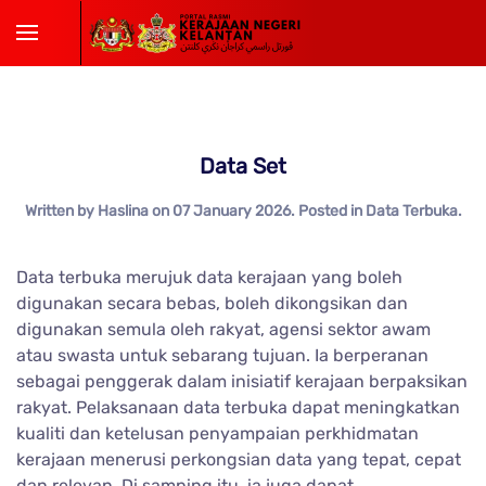
Skip to main content
Data Set
Written by Haslina on
07 January 2026
. Posted in
Data Terbuka
.
Data terbuka merujuk data kerajaan yang boleh
digunakan secara bebas, boleh dikongsikan dan
digunakan semula oleh rakyat, agensi sektor awam
atau swasta untuk sebarang tujuan. Ia berperanan
sebagai penggerak dalam inisiatif kerajaan berpaksikan
rakyat. Pelaksanaan data terbuka dapat meningkatkan
kualiti dan ketelusan penyampaian perkhidmatan
kerajaan menerusi perkongsian data yang tepat, cepat
dan relevan. Di samping itu, ia juga dapat