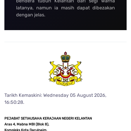
bendera tubuh Kelantan dari segi warna
latanya, namun ia masih dapat dibezakan
dengan jelas.
Tarikh Kemaskini: Wednesday 05 August 2026,
16:50:28.
PEJABAT SETIAUSAHA KERAJAAN NEGERI KELANTAN
Aras 4, Mabna MBI (Blok 8),
Kompleks Kota Darulnaim,