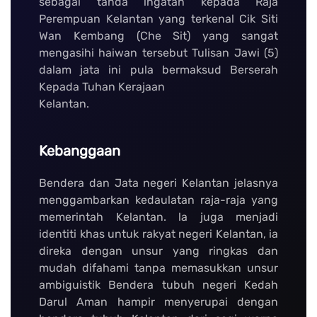
sebagai tanda ingatan kepada Raja
Perempuan Kelantan yang terkenal Cik Siti
Wan Kembang (Che Sit) yang sangat
mengasihi haiwan tersebut Tulisan Jawi (5)
dalam jata ini pula bermaksud Berserah
Kepada Tuhan Kerajaan
Kelantan.
Kebanggaan
Bendera dan Jata negeri Kelantan jelasnya
menggambarkan kedaulatan raja-raja yang
memerintah Kelantan. la juga menjadi
identiti khas untuk rakyat negeri Kelantan, ia
direka dengan unsur yang ringkas dan
mudah difahami tanpa memasukkan unsur
ambiguistik Bendera tubuh negeri Kedah
Darul Aman hampir menyerupai dengan