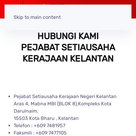
Skip to main content
HUBUNGI KAMI
PEJABAT SETIAUSAHA
KERAJAAN KELANTAN
Pejabat Setiausaha Kerajaan Negeri Kelantan
Aras 4, Mabna MBI (BLOK 8),Kompleks Kota
Darulnaim,
15503 Kota Bharu , Kelantan
Telefon : +609 7481957
Faksmili : +609 7477105