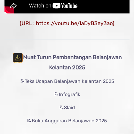
(URL : https://youtu.be/laDyB3ey3ao)
Muat Turun Pembentangan Belanjawan
Kelantan 2025
📝Teks Ucapan Belanjawan Kelantan 2025
📝Infografik
📝Slaid
📝Buku Anggaran Belanjawan 2025