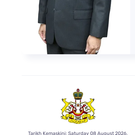
Tarikh Kemaskini: Saturday 08 August 2026,