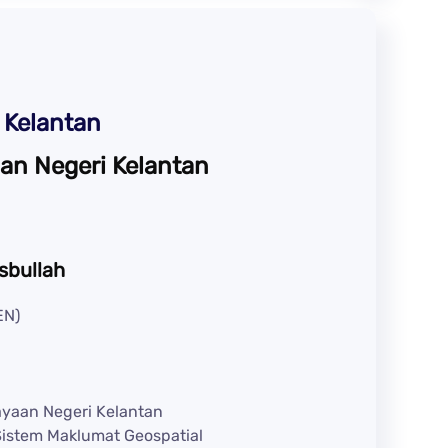
 Kelantan
an Negeri Kelantan
asbullah
EN)
yaan Negeri Kelantan
Sistem Maklumat Geospatial