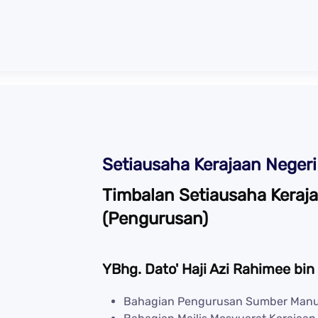
Setiausaha Kerajaan Negeri
Timbalan Setiausaha Keraja
(Pengurusan)
YBhg. Dato' Haji Azi Rahimee bi
Bahagian Pengurusan Sumber Man