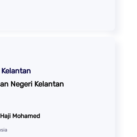
 Kelantan
an Negeri Kelantan
n Haji Mohamed
usia