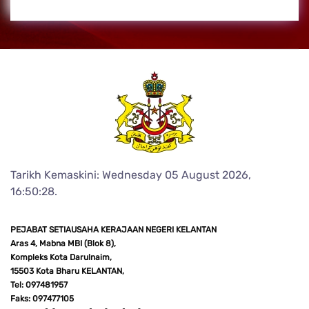
Tarikh Kemaskini: Wednesday 05 August 2026,
16:50:28.
PEJABAT SETIAUSAHA KERAJAAN NEGERI KELANTAN
Aras 4, Mabna MBI (Blok 8),
Kompleks Kota Darulnaim,
15503 Kota Bharu KELANTAN,
Tel: 097481957
Faks: 097477105