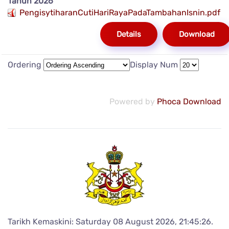
Tahun 2026
PengisytiharanCutiHariRayaPadaTambahanIsnin.pdf
Details
Download
Ordering
Display Num
Powered by
Phoca Download
Tarikh Kemaskini: Saturday 08 August 2026, 21:45:26.