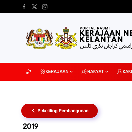
Skip to main content
KERAJAAN
RAKYAT
KAK
Pekeliling Pembangunan
2019