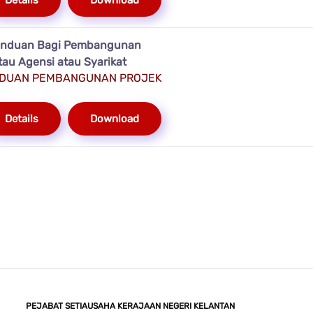
Details
Download
 Panduan Bagi Pembangunan
au Agensi atau Syarikat
ANDUAN PEMBANGUNAN PROJEK
Details
Download
PEJABAT SETIAUSAHA KERAJAAN NEGERI KELANTAN