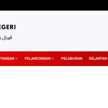
ITANGAN
PELANCONGAN
PELABURAN
KELANTAN 