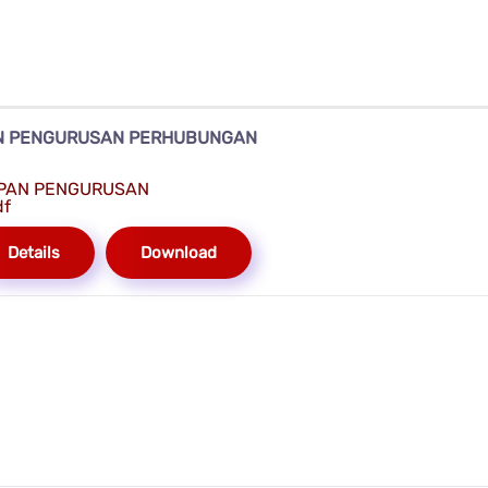
PAN PENGURUSAN PERHUBUNGAN
TAPAN PENGURUSAN
df
Details
Download