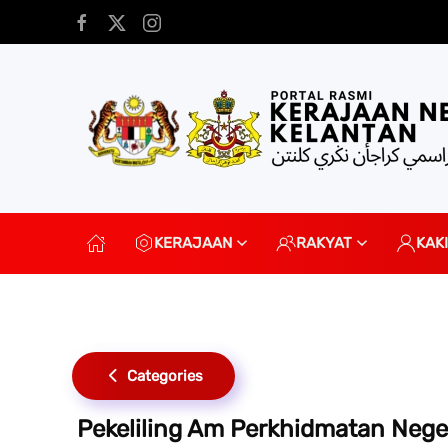
Skip to main content
KERAJAAN
RAKYAT
KAK
Categories
Pekeliling Am Perkhidmatan Nege