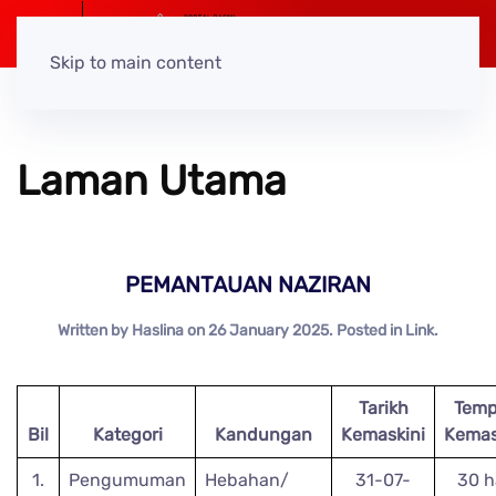
Skip to main content
Laman Utama
PEMANTAUAN NAZIRAN
Written by Haslina on
26 January 2025
. Posted in
Link
.
Tarikh
Tem
Bil
Kategori
Kandungan
Kemaskini
Kemas
1.
Pengumuman
Hebahan/
31-07-
30 h