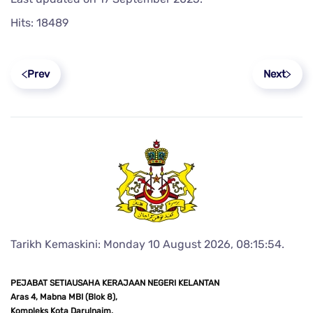
Hits: 18489
Prev
Next
Tarikh Kemaskini: Monday 10 August 2026, 08:15:54.
PEJABAT SETIAUSAHA KERAJAAN NEGERI KELANTAN
Aras 4, Mabna MBI (Blok 8),
Kompleks Kota Darulnaim,